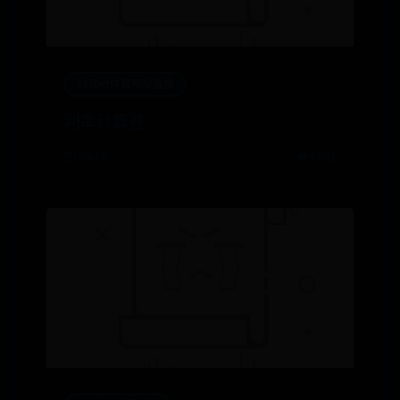
365bet体育电视直播
利率计算器
🕒 06-29
👁️ 6592