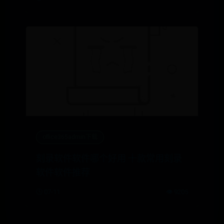
office365admin下载
刻录软件软件哪个好用 十款常用刻录
软件软件推荐
🕒 07-11
👁️ 9205